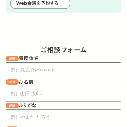
Web会議を予約する
ご相談フォーム
貴団体名
必須
お名前
必須
ふりがな
必須