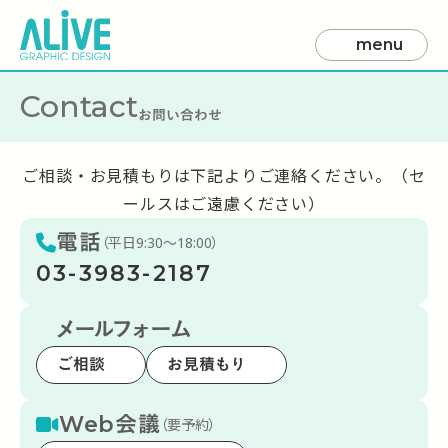
menu
Contact
お問い合わせ
ご相談・お見積もりは下記よりご連絡ください。（セ
ールスはご遠慮ください）
電話
（平日9:30～18:00）
03-3983-2187
メールフォーム
ご相談
お見積もり
Web会議
（要予約）